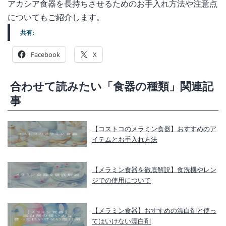
アカシア食器を長持ちさせるためのお手入れ方法や注意点
についてもご紹介します。
共有:
Facebook
X
合わせて読みたい「食器の種類」関連記
事
【コストコのメラミン食器】おすすめのア
イテムとお手入れ方法
【メラミン食器を徹底解説】食洗機やレン
ジでの使用について
【メラミン食器】おすすめの漂白剤と使っ
てはいけない漂白剤