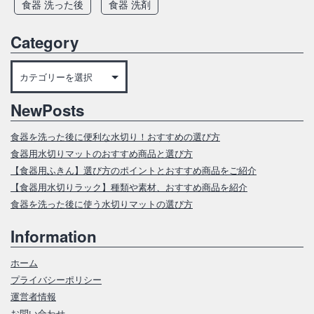
食器 洗った後
食器 洗剤
Category
Category
NewPosts
食器を洗った後に便利な水切り！おすすめの選び方
食器用水切りマットのおすすめ商品と選び方
【食器用ふきん】選び方のポイントとおすすめ商品をご紹介
【食器用水切りラック】種類や素材、おすすめ商品を紹介
食器を洗った後に使う水切りマットの選び方
Information
ホーム
プライバシーポリシー
運営者情報
お問い合わせ