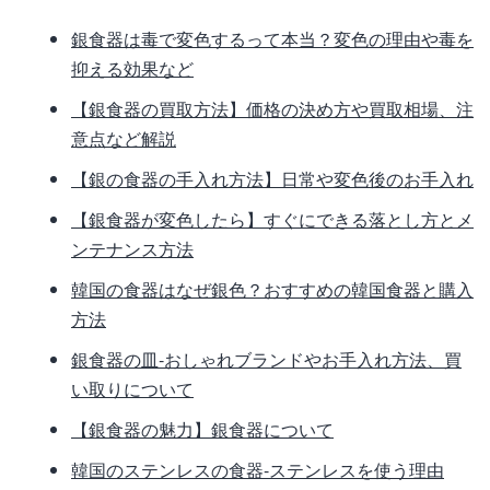
銀食器は毒で変色するって本当？変色の理由や毒を
抑える効果など
【銀食器の買取方法】価格の決め方や買取相場、注
意点など解説
【銀の食器の手入れ方法】日常や変色後のお手入れ
【銀食器が変色したら】すぐにできる落とし方とメ
ンテナンス方法
韓国の食器はなぜ銀色？おすすめの韓国食器と購入
方法
銀食器の皿‐おしゃれブランドやお手入れ方法、買
い取りについて
【銀食器の魅力】銀食器について
韓国のステンレスの食器-ステンレスを使う理由