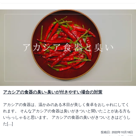
アカシアの食器の臭い-臭いが付きやすい場合の対策
アカシアの食器は、温かみのある木目が美しく食卓をおしゃれにしてく
れます。 そんなアカシアの食器は臭いがきついと聞いたことがある方も
いらっしゃると思います。 アカシアの食器の臭いがきついときはどうし
た[...]
投稿日:
2022年10月18日