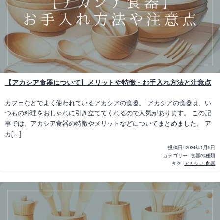
【アカシア食器について】メリットや特徴・お手入れ方法と注意点
カフェなどでよく使われているアカシアの食器。 アカシアの食器は、い
つもの料理をおしゃれに引き立ててくれるので人気があります。 この記
事では、アカシア食器の特徴やメリットなどについてまとめました。 ア
カ[...]
投稿日:
2024年1月5日
カテゴリー:
食器の種類
タグ:
アカシア 食器