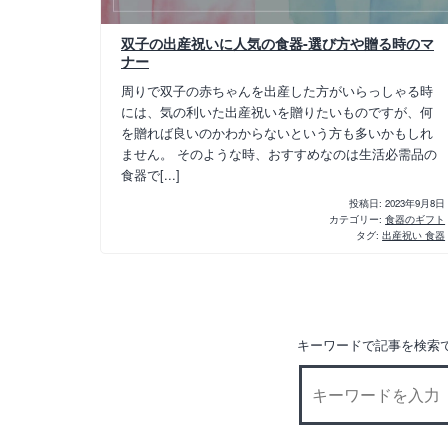
双子の出産祝いに人気の食器-選び方や贈る時のマ
ナー
周りで双子の赤ちゃんを出産した方がいらっしゃる時
には、気の利いた出産祝いを贈りたいものですが、何
を贈れば良いのかわからないという方も多いかもしれ
ません。 そのような時、おすすめなのは生活必需品の
食器で[...]
投稿日:
2023年9月8日
カテゴリー:
食器のギフト
タグ:
出産祝い 食器
キーワードで記事を検索