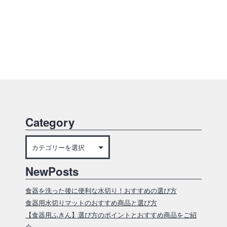
Category
Category
NewPosts
食器を洗った後に便利な水切り！おすすめの選び方
食器用水切りマットのおすすめ商品と選び方
【食器用ふきん】選び方のポイントとおすすめ商品をご紹
介