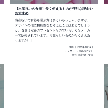
【出産祝いの食器】長く使えるものが便利な理由や
おすすめ
出産祝いで食器を選ぶ方は多くいらっしゃいますが、
デザインの他に機能性など考えたことはあるでしょう
か。食器は定番のプレゼントなのでいろいろなメーカ
ーで販売されています。可愛らしいものがたくさんあ
りますが[...]
投稿日:
2023年9月15日
カテゴリー:
食器のギフト
タグ:
出産祝い 食器