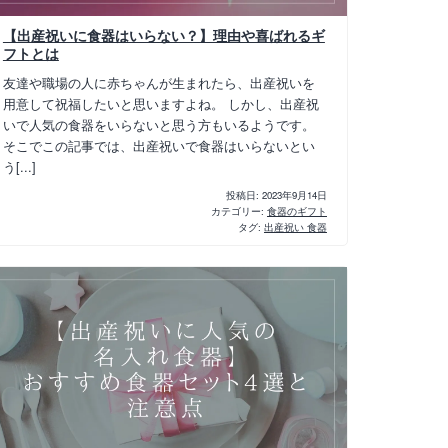
【出産祝いに食器はいらない？】理由や喜ばれるギ
フトとは
友達や職場の人に赤ちゃんが生まれたら、出産祝いを
用意して祝福したいと思いますよね。 しかし、出産祝
いで人気の食器をいらないと思う方もいるようです。
そこでこの記事では、出産祝いで食器はいらないとい
う[...]
投稿日:
2023年9月14日
カテゴリー:
食器のギフト
タグ:
出産祝い 食器