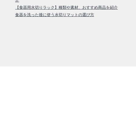
【食器用水切りラック】種類や素材、おすすめ商品を紹介
食器を洗った後に使う水切りマットの選び方