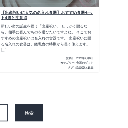
【出産祝いに人気の名入れ食器】おすすめ食器セッ
ト4選と注意点
新しい命の誕生を祝う「出産祝い」 せっかく贈るな
ら、相手に喜んでものを選びたいですよね。 そこでお
すすめの出産祝いは名入れの食器です。 出産祝いに贈
る名入れの食器は、離乳食の時期から長く使えます。
[...]
投稿日:
2023年9月8日
カテゴリー:
食器のギフト
タグ:
出産祝い 食器