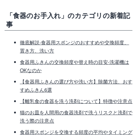
「食器のお手入れ」のカテゴリの新着記
事
徹底解説‐食器用スポンジのおすすめや交換頻度、
置き方、洗い方
食器用ふきんの交換頻度や替え時の目安-洗濯機は
OKなのか
【食器用ふきんの選び方や洗い方】除菌方法、おす
すめふきん6選
【離乳食の食器を洗う洗剤について】特徴や注意点
猫のお皿を人間用の食器洗剤で洗うリスクと洗剤で
洗う際の注意点
食器用スポンジを交換する頻度の平均やタイミング