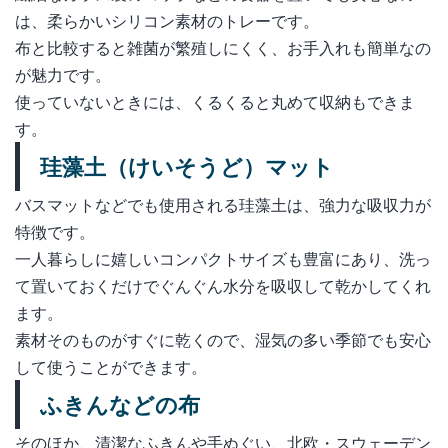
は、柔らかいシリコン素材のトレーです。
布と比較すると雑菌が繁殖しにくく、お手入れも簡単なの
が魅力です。
使っていないときには、くるくると丸めて収納もできま
す。
珪藻土（けいそうど）マット
バスマットなどでも使用される珪藻土は、強力な吸収力が
特徴です。
一人暮らしに嬉しいコンパクトサイズも豊富にあり、洗っ
て置いておくだけでぐんぐん水分を吸収して乾かしてくれ
ます。
素材そのものがすぐに乾くので、湿気の多い季節でも安心
して使うことができます。
ふきんなどの布
そのほか、清潔なふきんや手ぬぐい、北欧・スウェーデン