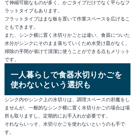
て伸縮可能なものが多く、かごタイプだけでなく平らなフ
ラットタイプもあります。
フラットタイプはまな板を置いて作業スペースを広げるこ
ともできます。
また、シンク横に置く水切りかごとは違い、食器についた
水分がシンクにそのまま落ちていくため水受け皿がなく、
掃除の手間が省けて清潔に使うことができる点もメリット
です。
一人暮らしで食器水切りかごを
使わないという選択も
シンク内やシンク上の水切りは、調理スペースの邪魔をし
ませんが、一般的なシンク横に置く水切りかごの場合は場
所も取りますし、定期的にお手入れが必要です。
それならいっそ、水切りかごを使わないというのも手で
す。