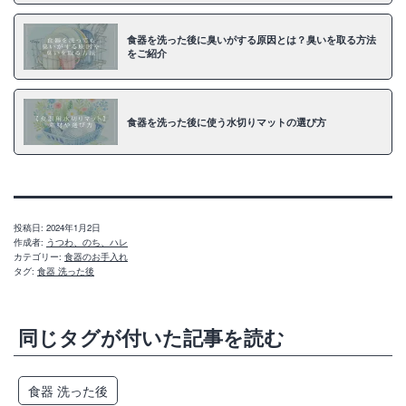
食器を洗った後に臭いがする原因とは？臭いを取る方法
をご紹介
食器を洗った後に使う水切りマットの選び方
投稿日:
2024年1月2日
作成者:
うつわ、のち、ハレ
カテゴリー:
食器のお手入れ
タグ:
食器 洗った後
同じタグが付いた記事を読む
食器 洗った後