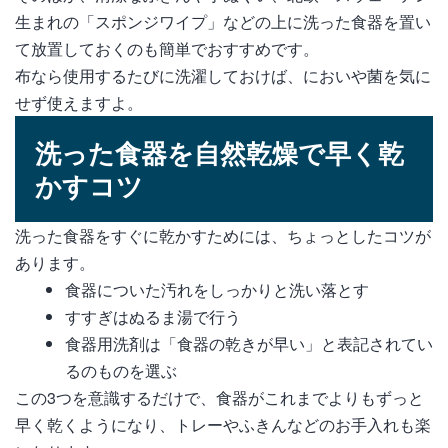
生まれの「スポンジワイプ」などの上に洗った食器を置い
て放置しておくのも簡単でおすすめです。
布なら使用するたびに洗濯しておけば、においや菌を気に
せず使えますよ。
洗った食器を自然乾燥で早く乾
かすコツ
洗った食器をすぐに乾かすためには、ちょっとしたコツが
あります。
食器についた汚れをしっかりと洗い落とす
すすぎはぬるま湯で行う
食器用洗剤は「食器の乾きが早い」と表記されてい
るのものを選ぶ
この3つを意識するだけで、食器がこれまでよりもずっと
早く乾くようになり、トレーやふきんなどのお手入れも楽