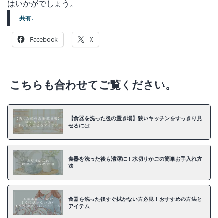
はいかがでしょう。
共有:
Facebook
X
こちらも合わせてご覧ください。
【食器を洗った後の置き場】狭いキッチンをすっきり見
せるには
食器を洗った後も清潔に！水切りかごの簡単お手入れ方
法
食器を洗った後すぐ拭かない方必見！おすすめの方法と
アイテム